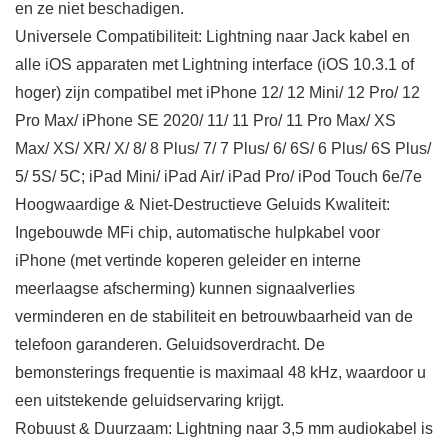
en ze niet beschadigen.
Universele Compatibiliteit: Lightning naar Jack kabel en
alle iOS apparaten met Lightning interface (iOS 10.3.1 of
hoger) zijn compatibel met iPhone 12/ 12 Mini/ 12 Pro/ 12
Pro Max/ iPhone SE 2020/ 11/ 11 Pro/ 11 Pro Max/ XS
Max/ XS/ XR/ X/ 8/ 8 Plus/ 7/ 7 Plus/ 6/ 6S/ 6 Plus/ 6S Plus/
5/ 5S/ 5C; iPad Mini/ iPad Air/ iPad Pro/ iPod Touch 6e/7e
Hoogwaardige & Niet-Destructieve Geluids Kwaliteit:
Ingebouwde MFi chip, automatische hulpkabel voor
iPhone (met vertinde koperen geleider en interne
meerlaagse afscherming) kunnen signaalverlies
verminderen en de stabiliteit en betrouwbaarheid van de
telefoon garanderen. Geluidsoverdracht. De
bemonsterings frequentie is maximaal 48 kHz, waardoor u
een uitstekende geluidservaring krijgt.
Robuust & Duurzaam: Lightning naar 3,5 mm audiokabel is