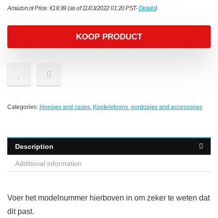
Amazon.nl Price:
€
18.99
(as of 11/03/2022 01:20 PST-
Details
)
KOOP PRODUCT
Categories:
Hoesjes and cases
,
Koptelefoons, oordopjes and accessoires
Description
Additional information
Voer het modelnummer hierboven in om zeker te weten dat
dit past.