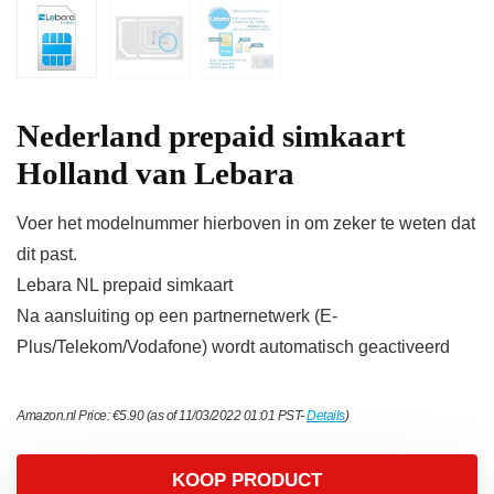
Nederland prepaid simkaart
Holland van Lebara
Voer het modelnummer hierboven in om zeker te weten dat
dit past.
Lebara NL prepaid simkaart
Na aansluiting op een partnernetwerk (E-
Plus/Telekom/Vodafone) wordt automatisch geactiveerd
Amazon.nl Price:
€
5.90
(as of 11/03/2022 01:01 PST-
Details
)
KOOP PRODUCT