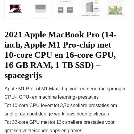
2021 Apple MacBook Pro (14-
inch, Apple M1 Pro‑chip met
10‑core CPU en 16‑core GPU,
16 GB RAM, 1 TB SSD) –
spacegrijs
Apple M1 Pro- of M1 Max-chip voor een enorme sprong in
CPU-, GPU- en machine learning- prestaties
Tot 10‐core CPU levert tot 3,7x snellere prestaties om
sneller dan ooit door je workflows heen te vliegen
Tot 32‐core GPU met tot 13x snellere prestaties voor
grafisch veeleisende apps en games