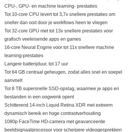
CPU-, GPU- en machine learning- prestaties
Tot 10‐core CPU levert tot 3,7x snellere prestaties om
sneller dan ooit door je workflows heen te vliegen
Tot 32‐core GPU met tot 13x snellere prestaties voor
grafisch veeleisende apps en games
16‐core Neural Engine voor tot 11x snellere machine
learning-prestaties
Langere batterijduur, tot 17 uur
Tot 64 GB centraal geheugen, zodat alles snel en soepel
aanvoelt
Tot 8 TB supersnelle SSD-opslag, waarmee je apps en
bestanden in een oogwenk opent
Schitterend 14‐inch Liquid Retina XDR met extreem
dynamisch bereik en hoge contrastverhouding
1080p FaceTime HD-camera met geavanceerde
beeldsignaalprocessor voor scherpere videogesprekken