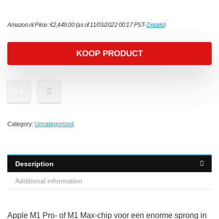
Amazon.nl Price:
€
2,449.00
(as of 11/03/2022 00:17 PST-
Details
)
KOOP PRODUCT
Category:
Uncategorized
Description
Additional information
Apple M1 Pro- of M1 Max-chip voor een enorme sprong in