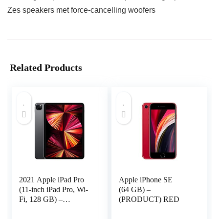
Zes speakers met force-cancelling woofers
Related Products
2021 Apple iPad Pro
Apple iPhone SE
(11‑inch iPad Pro, Wi-
(64 GB) –
Fi, 128 GB) –
(PRODUCT) RED
spacegrijs
(3e generatie)