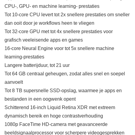
CPU-, GPU- en machine learning- prestaties
Tot 10‐core CPU levert tot 2x snellere prestaties om sneller
dan ooit door je workflows heen te vliegen
Tot 32‐core GPU met tot 4x snellere prestaties voor
grafisch veeleisende apps en games
16‐core Neural Engine voor tot 5x snellere machine
learning-prestaties
Langere batterijduur, tot 21 uur
Tot 64 GB centraal geheugen, zodat alles snel en soepel
aanvoelt
Tot 8 TB supersnelle SSD-opslag, waarmee je apps en
bestanden in een oogwenk opent
Schitterend 16‐inch Liquid Retina XDR met extreem
dynamisch bereik en hoge contrastverhouding
1080p FaceTime HD-camera met geavanceerde
beeldsignaalprocessor voor scherpere videogesprekken