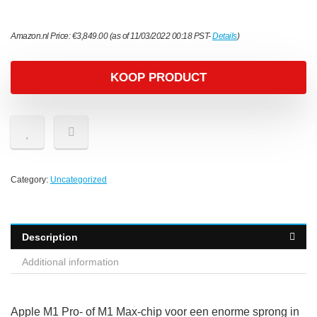
Amazon.nl Price:
€
3,849.00
(as of 11/03/2022 00:18 PST-
Details
)
KOOP PRODUCT
Category:
Uncategorized
Description
Additional information
Apple M1 Pro- of M1 Max-chip voor een enorme sprong in