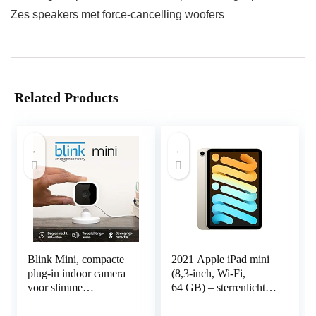
Zes speakers met force-cancelling woofers
Related Products
Blink Mini, compacte
2021 Apple iPad mini
plug-in indoor camera
(8,3-inch, Wi-Fi,
voor slimme
64 GB) – sterrenlicht
beveiliging; 1080p
(6e generatie)
HD-video,