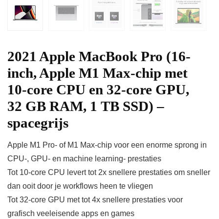
2021 Apple MacBook Pro (16-
inch, Apple M1 Max‑chip met
10‑core CPU en 32‑core GPU,
32 GB RAM, 1 TB SSD) –
spacegrijs
Apple M1 Pro- of M1 Max-chip voor een enorme sprong in
CPU-, GPU- en machine learning- prestaties
Tot 10‐core CPU levert tot 2x snellere prestaties om sneller
dan ooit door je workflows heen te vliegen
Tot 32‐core GPU met tot 4x snellere prestaties voor
grafisch veeleisende apps en games