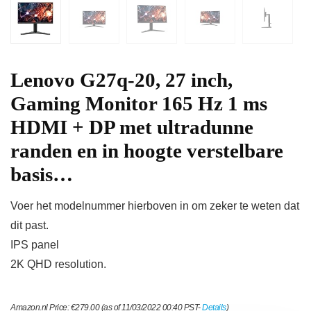
Lenovo G27q-20, 27 inch,
Gaming Monitor 165 Hz 1 ms
HDMI + DP met ultradunne
randen en in hoogte verstelbare
basis…
Voer het modelnummer hierboven in om zeker te weten dat
dit past.
IPS panel
2K QHD resolution.
Amazon.nl Price:
€
279.00
(as of 11/03/2022 00:40 PST-
Details
)