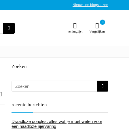
Nieuws en blogs lezen
0
verlanglijst
Vergelijken
Zoeken
recente berichten
Draadloze dongles: alles wat je moet weten voor
een naadloze rijervaring