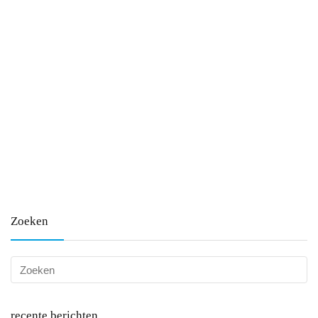
Zoeken
recente berichten