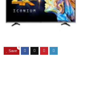
0
Save