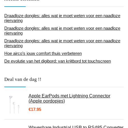
Draadloze dongles: alles wat je moet weten voor een naadloze
rijervaring
Draadloze dongles: alles wat je moet weten voor een naadloze
rijervaring
Draadloze dongles: alles wat je moet weten voor een naadloze
rijervaring
Hoe airco’s jouw comfort thuis verbeteren
De evolutie van het digibord: van krijtbord tot touchscreen
Deal van de dag !!
Apple EarPods met Lightning Connector
(Apple oordopjes)
€
17.95
Waveshare Industrial USB to RS485 Converter