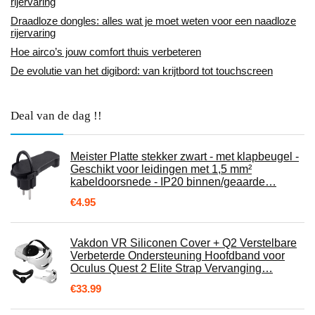
rijervaring
Draadloze dongles: alles wat je moet weten voor een naadloze
rijervaring
Hoe airco’s jouw comfort thuis verbeteren
De evolutie van het digibord: van krijtbord tot touchscreen
Deal van de dag !!
Meister Platte stekker zwart - met klapbeugel -
Geschikt voor leidingen met 1,5 mm²
kabeldoorsnede - IP20 binnen/geaarde…
€
4.95
Vakdon VR Siliconen Cover + Q2 Verstelbare
Verbeterde Ondersteuning Hoofdband voor
Oculus Quest 2 Elite Strap Vervanging…
€
33.99