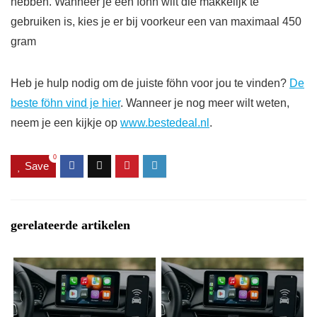
hebben. Wanneer je een föhn wilt die makkelijk te
gebruiken is, kies je er bij voorkeur een van maximaal 450
gram
Heb je hulp nodig om de juiste föhn voor jou te vinden?
De
beste föhn vind je hier
. Wanneer je nog meer wilt weten,
neem je een kijkje op
www.bestedeal.nl
.
0
Save
gerelateerde artikelen