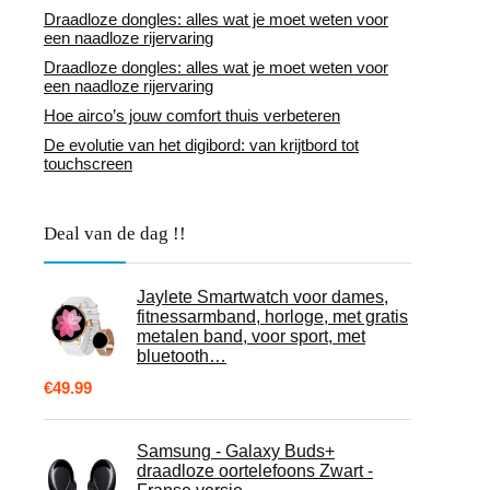
Draadloze dongles: alles wat je moet weten voor
een naadloze rijervaring
Draadloze dongles: alles wat je moet weten voor
een naadloze rijervaring
Hoe airco’s jouw comfort thuis verbeteren
De evolutie van het digibord: van krijtbord tot
touchscreen
Deal van de dag !!
Jaylete Smartwatch voor dames,
fitnessarmband, horloge, met gratis
metalen band, voor sport, met
bluetooth…
€
49.99
Samsung - Galaxy Buds+
draadloze oortelefoons Zwart -