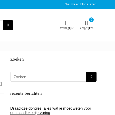
Nieuws en blogs lezen
0
verlanglijst
Vergelijken
Zoeken
recente berichten
Draadloze dongles: alles wat je moet weten voor
een naadloze rijervaring