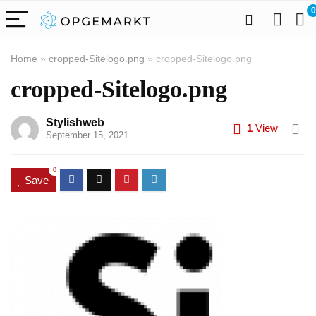
0
Home
»
cropped-Sitelogo.png
»
cropped-Sitelogo.png
cropped-Sitelogo.png
Stylishweb
1
View
September 15, 2021
0
Save