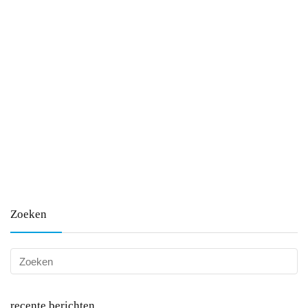
Zoeken
recente berichten