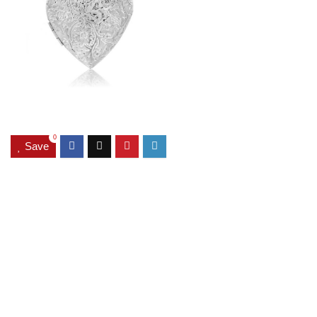
0
Save