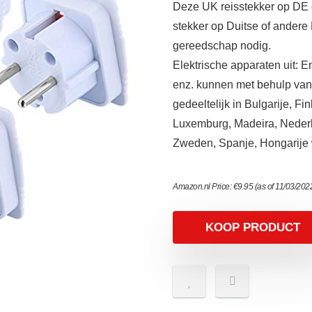
Deze UK reisstekker op DE 
stekker op Duitse of ander
gereedschap nodig.
Elektrische apparaten uit: 
enz. kunnen met behulp van 
gedeeltelijk in Bulgarije, Fi
Luxemburg, Madeira, Nederl
Zweden, Spanje, Hongarije
Amazon.nl Price:
€
9.95
(as of 11/03/202
KOOP PRODUCT