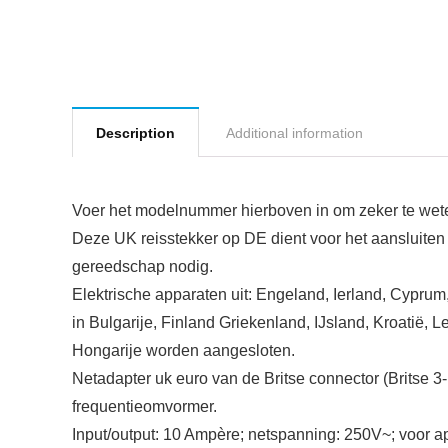
Description
Additional information
Voer het modelnummer hierboven in om zeker te weten
Deze UK reisstekker op DE dient voor het aansluite
gereedschap nodig.
Elektrische apparaten uit: Engeland, Ierland, Cyprum
in Bulgarije, Finland Griekenland, IJsland, Kroatië
Hongarije worden aangesloten.
Netadapter uk euro van de Britse connector (Britse 3
frequentieomvormer.
Input/output: 10 Ampère; netspanning: 250V~; voor ap