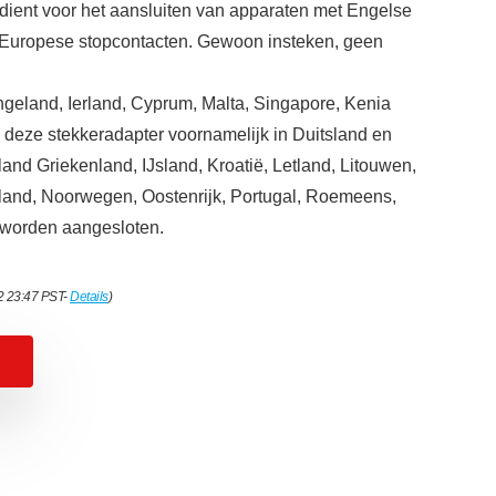
dient voor het aansluiten van apparaten met Engelse
e Europese stopcontacten. Gewoon insteken, geen
Engeland, Ierland, Cyprum, Malta, Singapore, Kenia
deze stekkeradapter voornamelijk in Duitsland en
nland Griekenland, IJsland, Kroatië, Letland, Litouwen,
and, Noorwegen, Oostenrijk, Portugal, Roemeens,
 worden aangesloten.
2 23:47 PST-
Details
)