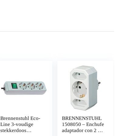
Brennenstuhl Eco-
BRENNENSTUHL
Line 3-voudige
1508050 – Enchufe
stekkerdoos
adaptador con 2 +