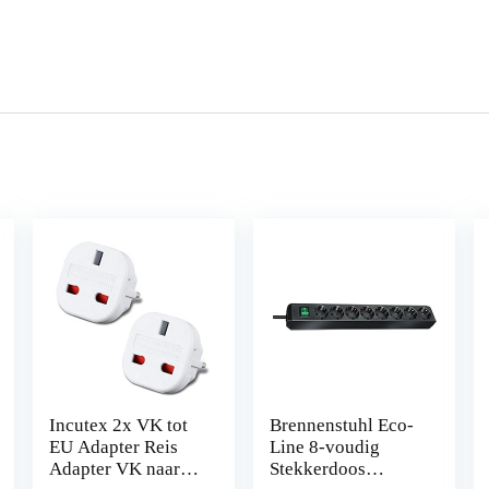
Incutex 2x VK tot
Brennenstuhl Eco-
EU Adapter Reis
Line 8-voudig
Adapter VK naar
Stekkerdoos