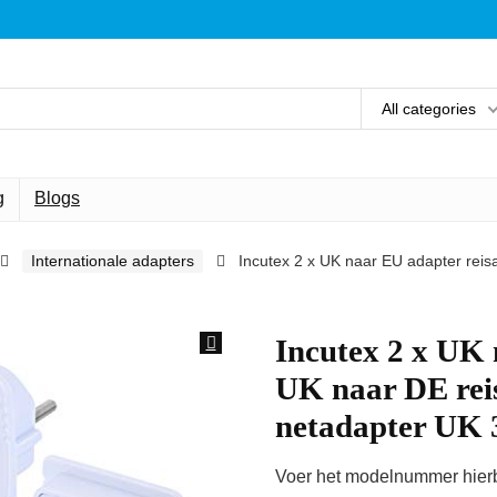
All categories
g
Blogs
Internationale adapters
Incutex 2 x UK naar EU adapter rei
Incutex 2 x UK 
UK naar DE rei
netadapter UK 3
Voer het modelnummer hierbo