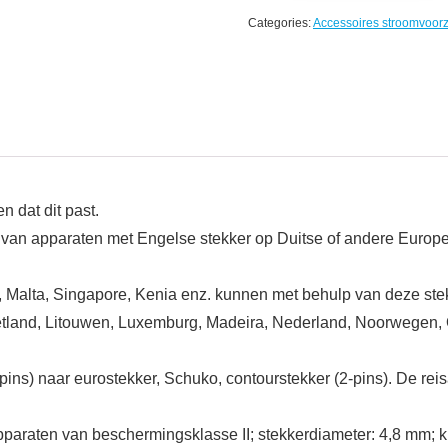
Categories:
Accessoires stroomvoorz
 dat dit past.
n van apparaten met Engelse stekker op Duitse of andere Euro
, Malta, Singapore, Kenia enz. kunnen met behulp van deze stek
, Letland, Litouwen, Luxemburg, Madeira, Nederland, Noorwegen
-pins) naar eurostekker, Schuko, contourstekker (2-pins). De r
paraten van beschermingsklasse II; stekkerdiameter: 4,8 mm; kleu