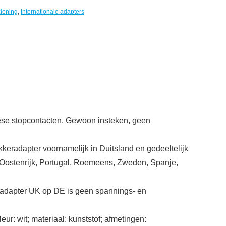
iening
,
Internationale adapters
pese stopcontacten. Gewoon insteken, geen
keradapter voornamelijk in Duitsland en gedeeltelijk
, Oostenrijk, Portugal, Roemeens, Zweden, Spanje,
eisadapter UK op DE is geen spannings- en
r: wit; materiaal: kunststof; afmetingen: