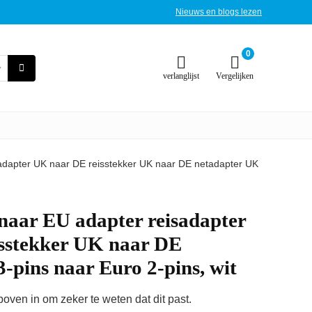
Nieuws en blogs lezen
0
verlanglijst
Vergelijken
sadapter UK naar DE reisstekker UK naar DE netadapter UK
naar EU adapter reisadapter
sstekker UK naar DE
-pins naar Euro 2-pins, wit
ven in om zeker te weten dat dit past.