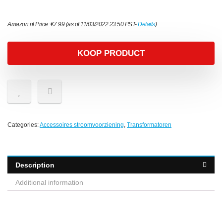
Amazon.nl Price:
€
7.99
(as of 11/03/2022 23:50 PST-
Details
)
KOOP PRODUCT
Categories:
Accessoires stroomvoorziening
,
Transformatoren
Description
Additional information