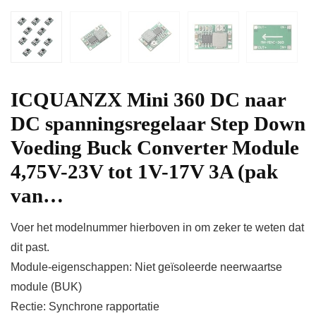
ICQUANZX Mini 360 DC naar
DC spanningsregelaar Step Down
Voeding Buck Converter Module
4,75V-23V tot 1V-17V 3A (pak
van…
Voer het modelnummer hierboven in om zeker te weten dat
dit past.
Module-eigenschappen: Niet geïsoleerde neerwaartse
module (BUK)
Rectie: Synchrone rapportatie