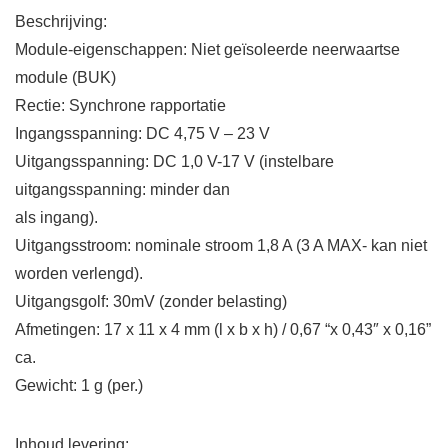
Beschrijving:
Module-eigenschappen: Niet geïsoleerde neerwaartse
module (BUK)
Rectie: Synchrone rapportatie
Ingangsspanning: DC 4,75 V – 23 V
Uitgangsspanning: DC 1,0 V-17 V (instelbare
uitgangsspanning: minder dan
als ingang).
Uitgangsstroom: nominale stroom 1,8 A (3 A MAX- kan niet
worden verlengd).
Uitgangsgolf: 30mV (zonder belasting)
Afmetingen: 17 x 11 x 4 mm (l x b x h) / 0,67 “x 0,43″ x 0,16”
ca.
Gewicht: 1 g (per.)
Inhoud levering: