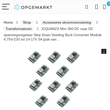
0
Home
Shop
Accessoires stroomvoorziening
Transformatoren
ICQUANZX Mini 360 DC naar DC
spanningsregelaar Step Down Voeding Buck Converter Module
4,75V-23V tot 1V-17V 3A (pak van…