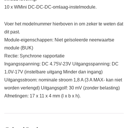
10 x WMini DC-DC-DC-omlaag-instelmodule.
Voer het modelnummer hierboven in om zeker te weten dat
dit past.
Module-eigenschappen: Niet geïsoleerde neerwaartse
module (BUK)
Rectie: Synchrone rapportatie
Ingangsspanning: DC 4.75V-23V Uitgangsspanning: DC
1.0V-17V (instelbare uitgang Minder dan ingang)
Uitgangsstroom: nominale stroom 1,8 A (3 A MAX- kan niet
worden verlengd) Uitgangsgolf: 30 mV (zonder belasting)
Afmetingen: 17 x 11 x 4 mm (l x b x h).