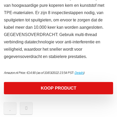
van hoogwaardige pure koperen kern en kunststof met
TPE-materialen. Er zijn 8 inspectiestappen nodig, van
spuitgieten tot spuitgieten, om ervoor te zorgen dat de
kabel meer dan 10.000 keer kan worden aangesloten.
GEGEVENSOVERDRACHT: Gebruik multi-thread
verbinding datatechnologie voor anti-interferentie en
veiligheid, waardoor het sneller wordt voor
gegevensoverdracht en stabielere prestaties.
Amazon.nl Price:
€
14.90
(as of 10/03/2022 23:54 PST-
Details
)
KOOP PRODUCT