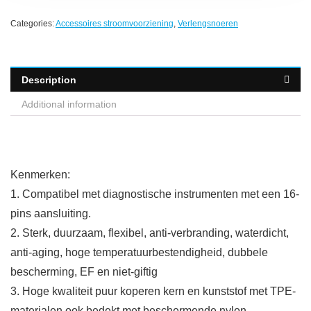
Categories:
Accessoires stroomvoorziening
,
Verlengsnoeren
Description
Additional information
Kenmerken:
1. Compatibel met diagnostische instrumenten met een 16-
pins aansluiting.
2. Sterk, duurzaam, flexibel, anti-verbranding, waterdicht,
anti-aging, hoge temperatuurbestendigheid, dubbele
bescherming, EF en niet-giftig
3. Hoge kwaliteit puur koperen kern en kunststof met TPE-
materialen ook bedekt met beschermende nylon