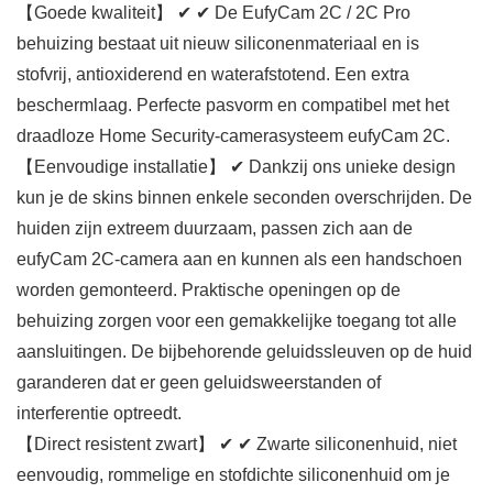
【Goede kwaliteit】 ✔ ✔ De EufyCam 2C / 2C Pro
behuizing bestaat uit nieuw siliconenmateriaal en is
stofvrij, antioxiderend en waterafstotend. Een extra
beschermlaag. Perfecte pasvorm en compatibel met het
draadloze Home Security-camerasysteem eufyCam 2C.
【Eenvoudige installatie】 ✔ Dankzij ons unieke design
kun je de skins binnen enkele seconden overschrijden. De
huiden zijn extreem duurzaam, passen zich aan de
eufyCam 2C-camera aan en kunnen als een handschoen
worden gemonteerd. Praktische openingen op de
behuizing zorgen voor een gemakkelijke toegang tot alle
aansluitingen. De bijbehorende geluidssleuven op de huid
garanderen dat er geen geluidsweerstanden of
interferentie optreedt.
【Direct resistent zwart】 ✔ ✔ Zwarte siliconenhuid, niet
eenvoudig, rommelige en stofdichte siliconenhuid om je