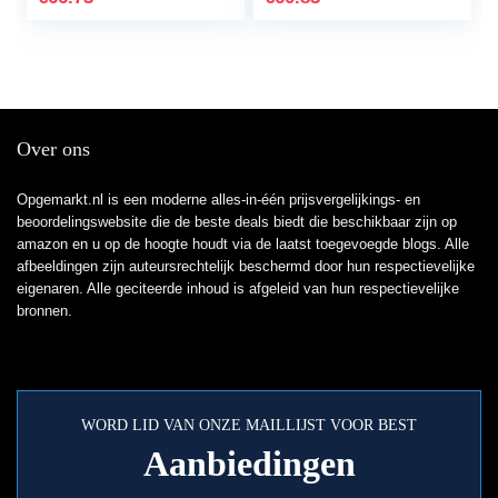
voor kinderen…
/36MP/2.8″LCD/oplaa
dbare batterij / 8x
digitale zoom
Over ons
Opgemarkt.nl is een moderne alles-in-één prijsvergelijkings- en
beoordelingswebsite die de beste deals biedt die beschikbaar zijn op
amazon en u op de hoogte houdt via de laatst toegevoegde blogs. Alle
afbeeldingen zijn auteursrechtelijk beschermd door hun respectievelijke
eigenaren. Alle geciteerde inhoud is afgeleid van hun respectievelijke
bronnen.
WORD LID VAN ONZE MAILLIJST VOOR BEST
Aanbiedingen