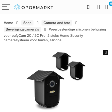
0
Home
Shop
Camera and foto
Beveiligingscamera's
Weerbestendige siliconen behuizing
voor eufyCam 2C / 2C Pro, 2 stuks Home Security-
camerasysteem voor buiten, silicone…