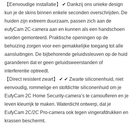
【Eenvoudige installatie】 ✔ Dankzij ons unieke design
kun je de skins binnen enkele seconden overschrijden. De
huiden zijn extreem duurzaam, passen zich aan de
eufyCam 2C-camera aan en kunnen als een handschoen
worden gemonteerd. Praktische openingen op de
behuizing zorgen voor een gemakkelijke toegang tot alle
aansluitingen. De bijbehorende geluidssleuven op de huid
garanderen dat er geen geluidsweerstanden of
interferentie optreedt.
【Direct resistent zwart】 ✔ ✔ Zwarte siliconenhuid, niet
eenvoudig, rommelige en stofdichte siliconenhuid om je
EufyCam 2C Home Security-camera’s te camoufleren en je
leven kleurrijk te maken. Waterdicht ontwerp, dat je
EufyCam 2C/2C Pro-camera ook tegen vingerafdrukken en
krassen beschermt.