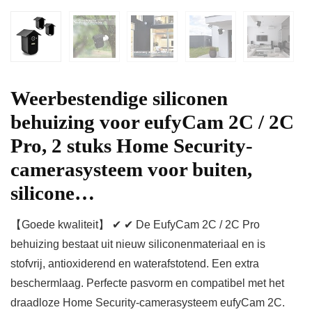
Weerbestendige siliconen
behuizing voor eufyCam 2C / 2C
Pro, 2 stuks Home Security-
camerasysteem voor buiten,
silicone…
【Goede kwaliteit】 ✔ ✔ De EufyCam 2C / 2C Pro
behuizing bestaat uit nieuw siliconenmateriaal en is
stofvrij, antioxiderend en waterafstotend. Een extra
beschermlaag. Perfecte pasvorm en compatibel met het
draadloze Home Security-camerasysteem eufyCam 2C.