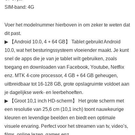
SIM-band: 4G
Voer het modelnummer hierboven in om zeker te weten dat
dit past.
▶ 【Android 10.0, 4 + 64 GB】 Tablet gebruikt Android
10.0, wat het besturingssysteem vloeiender maakt. Je kunt
snel de apps die je van je tablet wilt gebruiken, zoals
toegang en downloaden van Facebook, Youtube, Netflix
enz. MTK 4-core processor, 4 GB + 64 GB geheugen,
uitbreidbaar tot 16-128 GB, grote opslagruimte voldoet aan
je dagelijkse werk- en leerbehoeften.
▶ 【Groot 10,1 inch HD-scherm】 Het grote scherm met
een resolutie van 25,6 cm (10,1 inch) toont nauwkeurige
kleuren en levendige beelden en biedt een optimale
visuele ervaring. Perfect voor het streamen van tv, video’s,
films, online lezen, games enz.