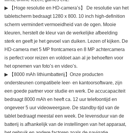
▶ 【Hoge resolutie en HD-camera’s】 De resolutie van het
tabletscherm bedraagt 1280 x 800. 10 inch high-definition
scherm vermindert vermoeidheid van de ogen. Mooie
kleuren, herstelt de kleur van de werkelijke afbeelding
sterk en geeft je het gevoel van duiken. Lezen of kijken. De
HD-camera met 5 MP frontcamera en 8 MP achtercamera
is perfect voor reizen en voldoet aan al je behoeften voor
het opnemen van foto’s en video’s.
▶ 【8000 mAh lithiumbatterij】Onze producten
ondersteunen compatibele leer- en kantoorsoftware, zijn
een goede partner voor studie en werk. De accucapaciteit
bedraagt 8000 mAh en heeft ca. 12 uur telefoontijd en
ongeveer 5 uur videoweergave. De standby-tijd van de
tablet bedraagt meestal een week. De levensduur van de
batterij is afhankelijk van de instellingen van het apparaat,
het gebruik en andere factoren zoals de navigatie.