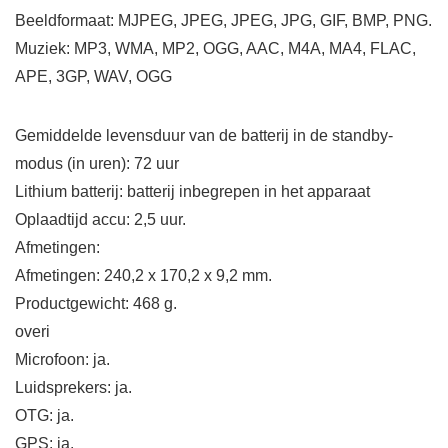
Beeldformaat: MJPEG, JPEG, JPEG, JPG, GIF, BMP, PNG.
Muziek: MP3, WMA, MP2, OGG, AAC, M4A, MA4, FLAC,
APE, 3GP, WAV, OGG
Gemiddelde levensduur van de batterij in de standby-
modus (in uren): 72 uur
Lithium batterij: batterij inbegrepen in het apparaat
Oplaadtijd accu: 2,5 uur.
Afmetingen:
Afmetingen: 240,2 x 170,2 x 9,2 mm.
Productgewicht: 468 g.
overi
Microfoon: ja.
Luidsprekers: ja.
OTG: ja.
GPS: ja.