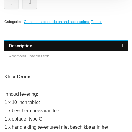
Categories:
Computers, onderdelen and accessoires
,
Tablets
Description
Additional information
Kleur:
Groen
Inhoud levering:
1 x 10 inch tablet
1 x beschermhoes van leer.
1 x oplader type C.
1 x handleiding (eventueel niet beschikbaar in het