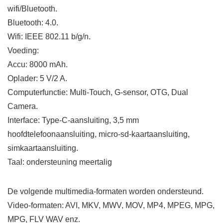
wifi/Bluetooth.
Bluetooth: 4.0.
Wifi: IEEE 802.11 b/g/n.
Voeding:
Accu: 8000 mAh.
Oplader: 5 V/2 A.
Computerfunctie: Multi-Touch, G-sensor, OTG, Dual
Camera.
Interface: Type-C-aansluiting, 3,5 mm
hoofdtelefoonaansluiting, micro-sd-kaartaansluiting,
simkaartaansluiting.
Taal: ondersteuning meertalig
De volgende multimedia-formaten worden ondersteund.
Video-formaten: AVI, MKV, MWV, MOV, MP4, MPEG, MPG,
MPG, FLV WAV enz.