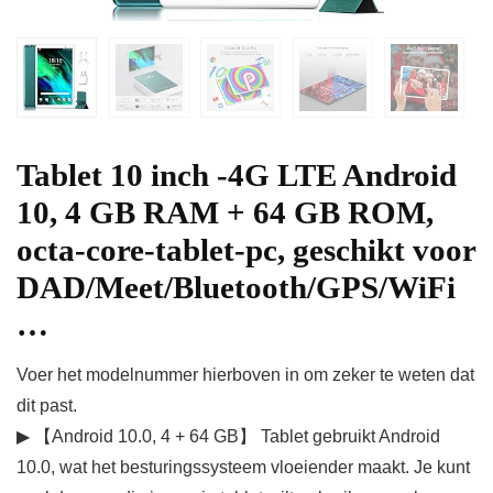
Tablet 10 inch -4G LTE Android
10, 4 GB RAM + 64 GB ROM,
octa-core-tablet-pc, geschikt voor
DAD/Meet/Bluetooth/GPS/WiFi
…
Voer het modelnummer hierboven in om zeker te weten dat
dit past.
▶ 【Android 10.0, 4 + 64 GB】 Tablet gebruikt Android
10.0, wat het besturingssysteem vloeiender maakt. Je kunt