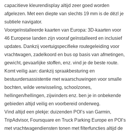
capacitieve kleurendisplay altijd zeer goed worden
afgelezen. Met een diepte van slechts 19 mm is de dēzl je
subtiele navigator.
Voorgeïnstalleerde kaarten van Europa: 3D-kaarten voor
46 Europese landen zijn vooraf geïnstalleerd en inclusief
updates. Dankzij voertuigspecifieke routegeleiding voor
vrachtwagen, zadelkoord en bus op basis van afmetingen,
gewicht, gevaarlijke stoffen, enz. vind je de beste route.
Komt veilig aan: dankzij spraakbesturing en
bestuurdersassistentie met waarschuwingen voor smalle
bochten, wilde verwisseling, schoolzones,
hellingen/hellingen, zijwinders enz. ben je in onbekende
gebieden altijd veilig en voorbereid onderweg.
Vind altijd een plekje: duizenden POI’s van Garmin,
TripAdvisor, Foursquare en Truck Parking Europe en POI’s
met vrachtwagendiensten tonen met filterfuncties altijd de