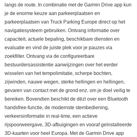
langs de route. In combinatie met de Garmin Drive app kun
je de enorme keuze aan parkeerplaatsen en
parkeerplaatsen van Truck Parking Europe direct op het
navigatiesysteem gebruiken. Ontvang informatie over
capaciteit, actuele bepaling, beschikbare diensten en
evaluatie en vind de juiste plek voor je pauzes via
zoekfilter. Ontvang via de configureerbare
bestuurdersassistentie aanwijzingen over het eerder
wisselen van het tempolimitatie, scherpe bochten,
zijwinden, nauwe wegen, sterke hellingen en hellingen,
gevaren van contact met de grond enz. om je doel veilig te
bereiken. Bovendien beschikt de dēzl over een Bluetooth
handsfree-functie, de modernste stembediening,
verkeersinformatie in real-time, een actieve
rijspoorweergave, 3D-afbuigingen en vooraf geïnstalleerde
3D-kaarten voor heel Europa. Met de Garmin Drive app