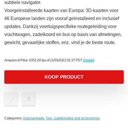
subtiele navigator.
Voorgeïnstalleerde kaarten van Europa: 3D-kaarten voor
46 Europese landen zijn vooraf geïnstalleerd en inclusief
updates. Dankzij voertuigspecifieke routegeleiding voor
vrachtwagen, zadelkoord en bus op basis van afmetingen,
gewicht, gevaarlijke stoffen, enz. vind je de beste route.
Amazon.nl Price:
€
351.00
(as of 11/03/2022 01:37 PST-
Details
)
KOOP PRODUCT
Categories:
Autonavigatie
,
Gps, zoekfuncties and accessoires