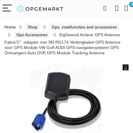
0
Home
Shop
Gps, zoekfuncties and accessoires
Gps Accessoires
Eightwood Actieve GPS Antenne
Fakra”C” -adapter met 3M RG174 Verlengkabel GPS Antenne
voor GPS Module VW Golf AUDI GPS-navigatiesysteem GPS
Ontvangers Auto DVR GPS Module Tracking Antenna