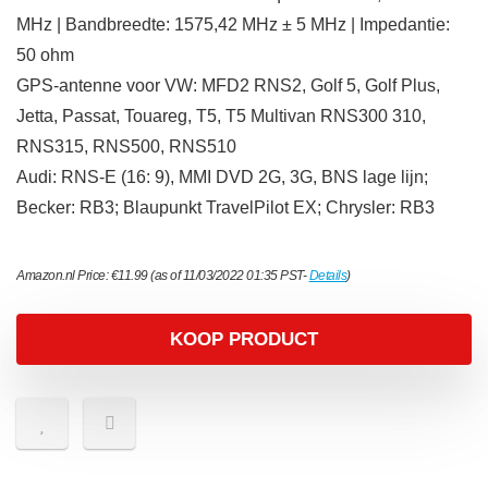
MHz | Bandbreedte: 1575,42 MHz ± 5 MHz | Impedantie:
50 ohm
GPS-antenne voor VW: MFD2 RNS2, Golf 5, Golf Plus,
Jetta, Passat, Touareg, T5, T5 Multivan RNS300 310,
RNS315, RNS500, RNS510
Audi: RNS-E (16: 9), MMI DVD 2G, 3G, BNS lage lijn;
Becker: RB3; Blaupunkt TravelPilot EX; Chrysler: RB3
Amazon.nl Price:
€
11.99
(as of 11/03/2022 01:35 PST-
Details
)
KOOP PRODUCT