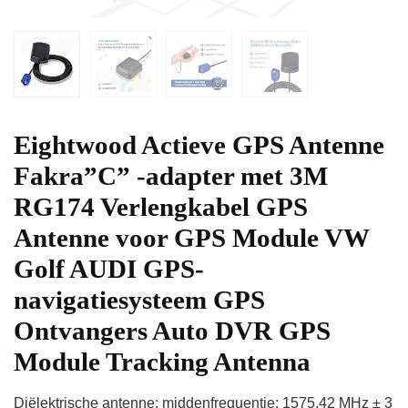
Eightwood Actieve GPS Antenne
Fakra”C” -adapter met 3M
RG174 Verlengkabel GPS
Antenne voor GPS Module VW
Golf AUDI GPS-
navigatiesysteem GPS
Ontvangers Auto DVR GPS
Module Tracking Antenna
Diëlektrische antenne: middenfrequentie: 1575,42 MHz ± 3