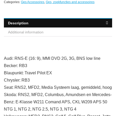
Categories:
Gps Accessoires
,
Gps, zoekfuncties and accessoires
Description
Additional information
Audi: RNS-E (16: 9), MMI DVD 2G, 3G, BNS low line
Becker: RB3
Blaupunkt: Travel Pilot EX
Chrysler: RB3
Seat: RNS2, MFD2, Media Systeem laag, gemiddeld, hoog
Skoda: RNS2, MFD2, Columbus, Amundsen en Mercedes-
Benz: E-Klasse W211 Comand APS, CKL W209 APS 50
NTG 1, NTG 2, NTG 2.5, NTG 3, NTG 4