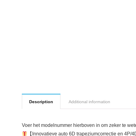
Description
Additional information
Voer het modelnummer hierboven in om zeker te weten
【Innovatieve auto 6D trapeziumcorrectie en 4P/4D