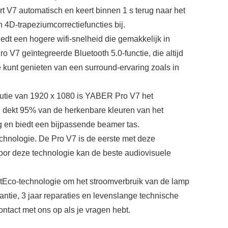
t V7 automatisch en keert binnen 1 s terug naar het
 4D-trapeziumcorrectiefuncties bij.
t een hogere wifi-snelheid die gemakkelijk in
V7 geïntegreerde Bluetooth 5.0-functie, die altijd
 kunt genieten van een surround-ervaring zoals in
utie van 1920 x 1080 is YABER Pro V7 het
r, dekt 95% van de herkenbare kleuren van het
ng en biedt een bijpassende beamer tas.
hnologie. De Pro V7 is de eerste met deze
oor deze technologie kan de beste audiovisuele
Eco-technologie om het stroomverbruik van de lamp
tie, 3 jaar reparaties en levenslange technische
tact met ons op als je vragen hebt.