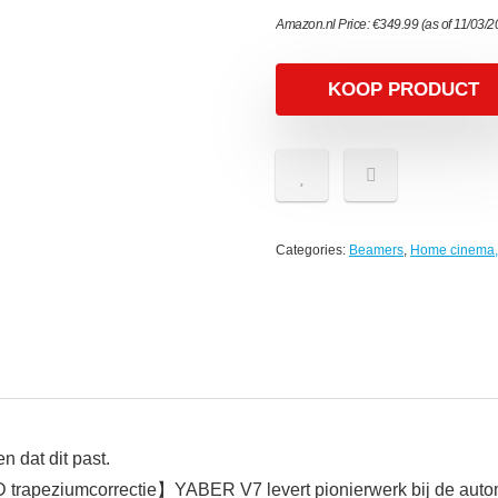
Amazon.nl Price:
€
349.99
(as of 11/03/
KOOP PRODUCT
Categories:
Beamers
,
Home cinema, 
 dat dit past.
 trapeziumcorrectie】YABER V7 levert pionierwerk bij de autom