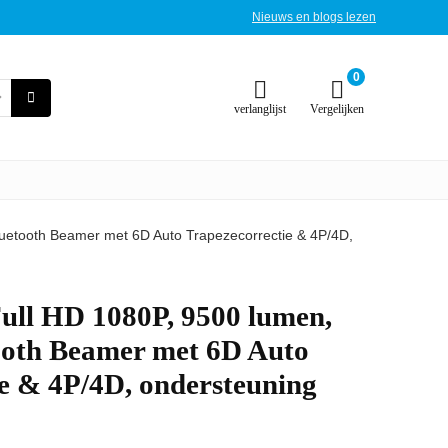
Nieuws en blogs lezen
0
verlanglijst
Vergelijken
uetooth Beamer met 6D Auto Trapezecorrectie & 4P/4D,
ull HD 1080P, 9500 lumen,
oth Beamer met 6D Auto
e & 4P/4D, ondersteuning