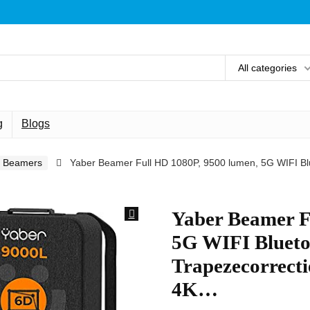
All categories
g
Blogs
Beamers
Yaber Beamer Full HD 1080P, 9500 lumen, 5G WIFI Bl
Yaber Beamer F
5G WIFI Blueto
Trapezecorrecti
4K…