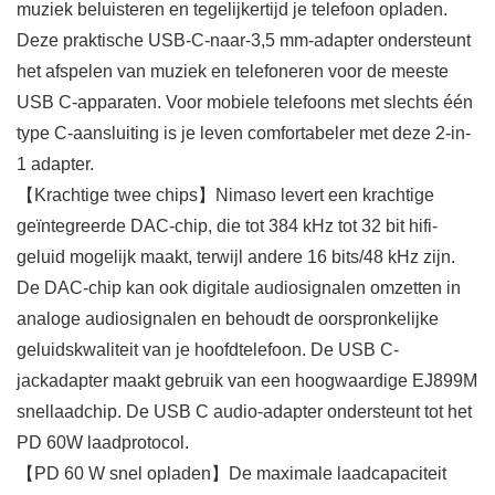
muziek beluisteren en tegelijkertijd je telefoon opladen.
Deze praktische USB-C-naar-3,5 mm-adapter ondersteunt
het afspelen van muziek en telefoneren voor de meeste
USB C-apparaten. Voor mobiele telefoons met slechts één
type C-aansluiting is je leven comfortabeler met deze 2-in-
1 adapter.
【Krachtige twee chips】Nimaso levert een krachtige
geïntegreerde DAC-chip, die tot 384 kHz tot 32 bit hifi-
geluid mogelijk maakt, terwijl andere 16 bits/48 kHz zijn.
De DAC-chip kan ook digitale audiosignalen omzetten in
analoge audiosignalen en behoudt de oorspronkelijke
geluidskwaliteit van je hoofdtelefoon. De USB C-
jackadapter maakt gebruik van een hoogwaardige EJ899M
snellaadchip. De USB C audio-adapter ondersteunt tot het
PD 60W laadprotocol.
【PD 60 W snel opladen】De maximale laadcapaciteit