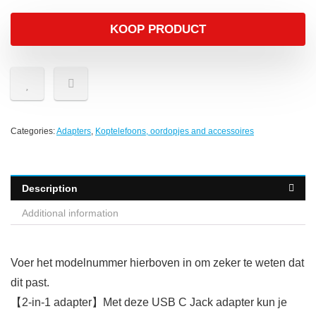
KOOP PRODUCT
Categories:
Adapters
,
Koptelefoons, oordopjes and accessoires
Description
Additional information
Voer het modelnummer hierboven in om zeker te weten dat
dit past.
【2-in-1 adapter】Met deze USB C Jack adapter kun je