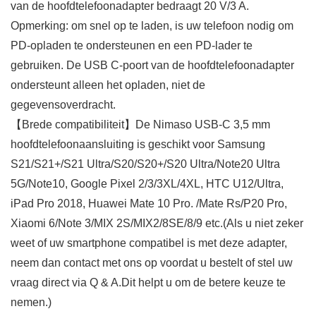
van de hoofdtelefoonadapter bedraagt 20 V/3 A.
Opmerking: om snel op te laden, is uw telefoon nodig om
PD-opladen te ondersteunen en een PD-lader te
gebruiken. De USB C-poort van de hoofdtelefoonadapter
ondersteunt alleen het opladen, niet de
gegevensoverdracht.
【Brede compatibiliteit】De Nimaso USB-C 3,5 mm
hoofdtelefoonaansluiting is geschikt voor Samsung
S21/S21+/S21 Ultra/S20/S20+/S20 Ultra/Note20 Ultra
5G/Note10, Google Pixel 2/3/3XL/4XL, HTC U12/Ultra,
iPad Pro 2018, Huawei Mate 10 Pro. /Mate Rs/P20 Pro,
Xiaomi 6/Note 3/MIX 2S/MIX2/8SE/8/9 etc.(Als u niet zeker
weet of uw smartphone compatibel is met deze adapter,
neem dan contact met ons op voordat u bestelt of stel uw
vraag direct via Q & A.Dit helpt u om de betere keuze te
nemen.)