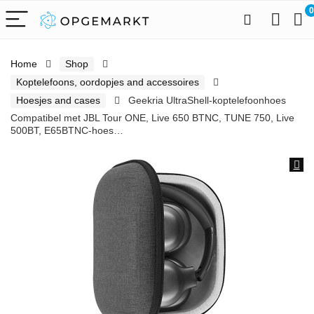
0
Home
Shop
Koptelefoons, oordopjes and accessoires
Hoesjes and cases
Geekria UltraShell-koptelefoonhoes
Compatibel met JBL Tour ONE, Live 650 BTNC, TUNE 750, Live
500BT, E65BTNC-hoes…