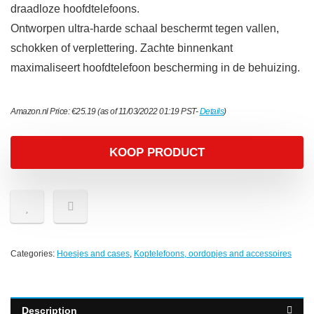
draadloze hoofdtelefoons.
Ontworpen ultra-harde schaal beschermt tegen vallen,
schokken of verplettering. Zachte binnenkant
maximaliseert hoofdtelefoon bescherming in de behuizing.
Amazon.nl Price:
€
25.19
(as of 11/03/2022 01:19 PST-
Details
)
KOOP PRODUCT
Categories:
Hoesjes and cases
,
Koptelefoons, oordopjes and accessoires
Description