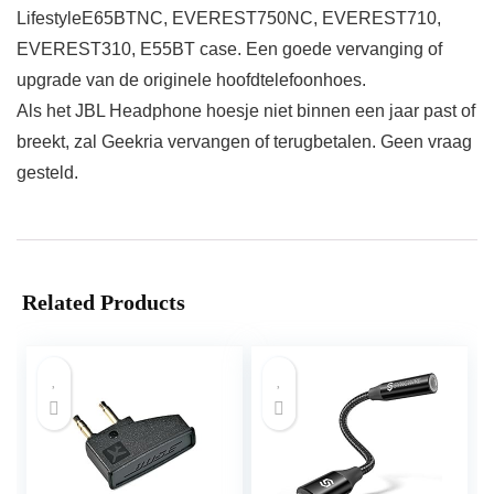
LifestyleE65BTNC, EVEREST750NC, EVEREST710,
EVEREST310, E55BT case. Een goede vervanging of
upgrade van de originele hoofdtelefoonhoes.
Als het JBL Headphone hoesje niet binnen een jaar past of
breekt, zal Geekria vervangen of terugbetalen. Geen vraag
gesteld.
Related Products