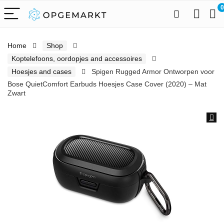
0
Home
Shop
Koptelefoons, oordopjes and accessoires
Hoesjes and cases
Spigen Rugged Armor Ontworpen voor
Bose QuietComfort Earbuds Hoesjes Case Cover (2020) – Mat
Zwart