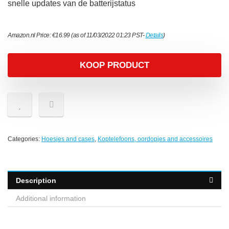
snelle updates van de batterijstatus
Amazon.nl Price:
€
16.99
(as of 11/03/2022 01:23 PST-
Details
)
KOOP PRODUCT
Categories:
Hoesjes and cases
,
Koptelefoons, oordopjes and accessoires
Description
Additional information