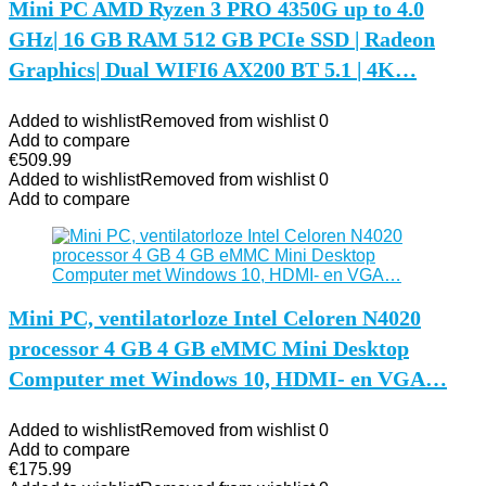
Mini PC AMD Ryzen 3 PRO 4350G up to 4.0
GHz| 16 GB RAM 512 GB PCIe SSD | Radeon
Graphics| Dual WIFI6 AX200 BT 5.1 | 4K…
Added to wishlist
Removed from wishlist
0
Add to compare
€
509.99
Added to wishlist
Removed from wishlist
0
Add to compare
Mini PC, ventilatorloze Intel Celoren N4020
processor 4 GB 4 GB eMMC Mini Desktop
Computer met Windows 10, HDMI- en VGA…
Added to wishlist
Removed from wishlist
0
Add to compare
€
175.99