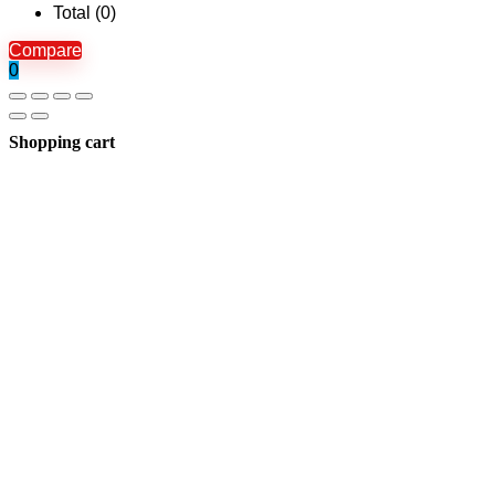
Total (
0
)
Compare
0
Shopping cart