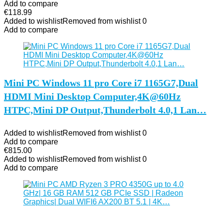
Add to compare
€
118.99
Added to wishlist
Removed from wishlist
0
Add to compare
Mini PC Windows 11 pro Core i7 1165G7,Dual
HDMI Mini Desktop Computer,4K@60Hz
HTPC,Mini DP Output,Thunderbolt 4.0,1 Lan…
Added to wishlist
Removed from wishlist
0
Add to compare
€
815.00
Added to wishlist
Removed from wishlist
0
Add to compare