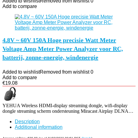
Added to wishlist
Removed from wishlist
0
Add to compare
4.8V ~ 60V 150A Hoge precisie Watt Meter
Voltage Amp Meter Power Analyzer voor RC,
batterij, zonne-energie, windenergie
Added to wishlist
Removed from wishlist
0
Add to compare
€
19.08
YEHUA Wireless HDMI-display streaming dongle, wifi-display
dongle streaming scherm ondersteuning Miracast Airplay DLNA…
Description
Additional information