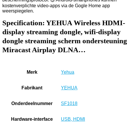
kostenverplichte video-apps via de Gogle Home app
weerspiegelen.
Specification:
YEHUA Wireless HDMI-
display streaming dongle, wifi-display
dongle streaming scherm ondersteuning
Miracast Airplay DLNA…
Merk
‎Yehua
Fabrikant
‎YEHUA
Onderdeelnummer
‎SF1018
Hardware-interface
‎USB, HDMI