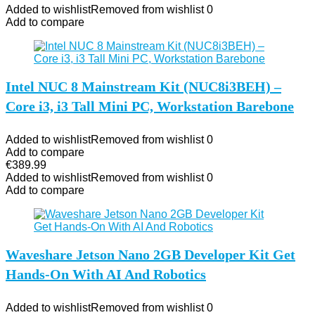
Added to wishlist
Removed from wishlist
0
Add to compare
Intel NUC 8 Mainstream Kit (NUC8i3BEH) –
Core i3, i3 Tall Mini PC, Workstation Barebone
Added to wishlist
Removed from wishlist
0
Add to compare
€
389.99
Added to wishlist
Removed from wishlist
0
Add to compare
Waveshare Jetson Nano 2GB Developer Kit Get
Hands-On With AI And Robotics
Added to wishlist
Removed from wishlist
0