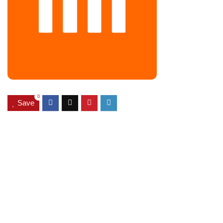
0
Save