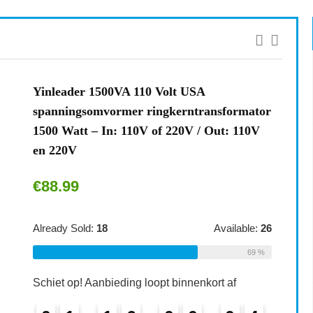
Yinleader 1500VA 110 Volt USA
spanningsomvormer ringkerntransformator
1500 Watt – In: 110V of 220V / Out: 110V
en 220V
€
88.99
Already Sold:
18
Available:
26
69 %
Schiet op! Aanbieding loopt binnenkort af