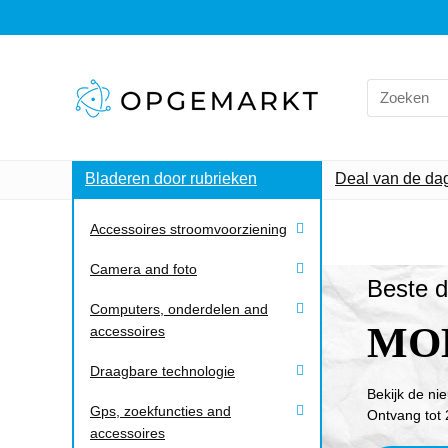
Bladeren door rubrieken
Deal van de da
Accessoires stroomvoorziening
Camera and foto
Beste d
Computers, onderdelen and
MO
accessoires
Draagbare technologie
Bekijk de ni
Gps, zoekfuncties and
Ontvang tot 
accessoires