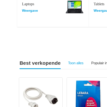
Laptops
Tablets
Weergave
Weerga
Best verkopende
Toon alles
Populair 