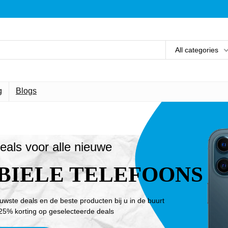
All categories
g
Blogs
eals voor alle nieuwe
BIELE TELEFOONS
euwste deals en de beste producten bij u in de buurt
25% korting op geselecteerde deals