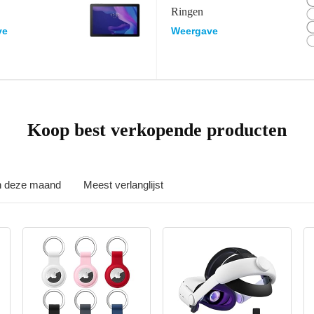
Ringen
ve
Weergave
Koop best verkopende producten
in deze maand
Meest verlanglijst