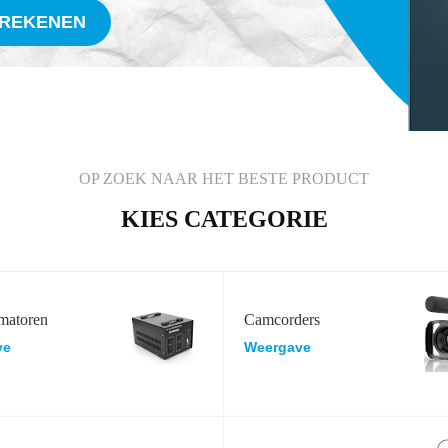
FREKENEN
OP ZOEK NAAR HET BESTE PRODUCT
KIES CATEGORIE
matoren
Camcorders
ve
Weergave