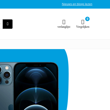
Nieuws en blogs lezen
0
verlanglijst
Vergelijken