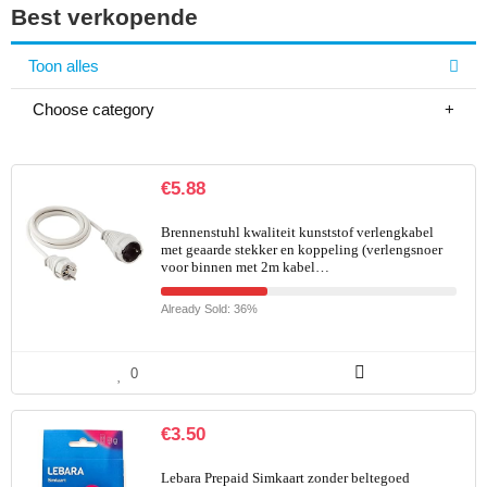
Best verkopende
Toon alles
Choose category
€
5.88
Brennenstuhl kwaliteit kunststof verlengkabel
met geaarde stekker en koppeling (verlengsnoer
voor binnen met 2m kabel…
Already Sold: 36%
0
€
3.50
Lebara Prepaid Simkaart zonder beltegoed