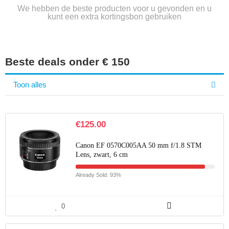
We hebben de beste producten voor u gevonden en u
kunt een extra kortingsbon gebruiken
Beste deals onder € 150
Toon alles
€
125.00
Canon EF 0570C005AA 50 mm f/1.8 STM
Lens, zwart, 6 cm
Already Sold: 93%
0