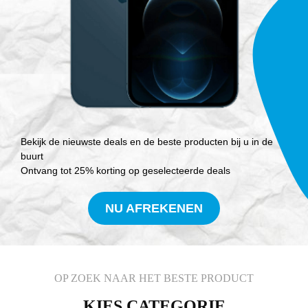
Bekijk de nieuwste deals en de beste producten bij u in de
buurt
Ontvang tot 25% korting op geselecteerde deals
NU AFREKENEN
OP ZOEK NAAR HET BESTE PRODUCT
KIES CATEGORIE