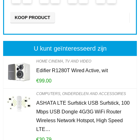
1
KOOP PRODUCT
U kunt geïnteresseerd zijn
HOME CINEMA, TV AND VIDEO
Edifier R1280T Wired Active, wit
€
99.00
COMPUTERS, ONDERDELEN AND ACCESSOIRES
ASHATA LTE Surfstick USB Surfstick, 100
Mbps USB Dongle 4G/3G WiFi Router
Wireless Network Hotspot, High Speed
LTE…
€
30.79