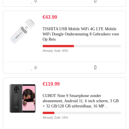
0
€
43.99
TISHITA USB Mobile WiFi 4G LTE Mobile
WiFi Dongle Ondersteuning 8 Gebruikers voor
Op Reis
Already Sold: 40%
0
€
119.99
CUBOT Note 9 Smartphone zonder
abonnement, Android 11, 6 inch scherm, 3 GB
+ 32 GB/128 GB uitbreidbaar, 16 MP…
Already Sold: 15%