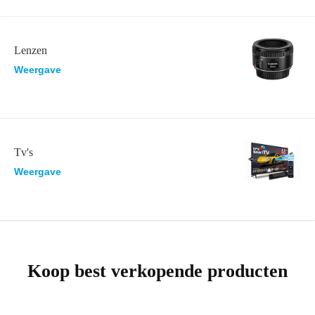
Lenzen
Weergave
Tv's
Weergave
Koop best verkopende producten