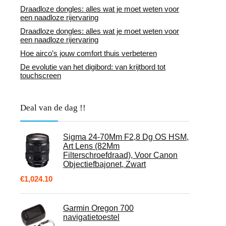
Draadloze dongles: alles wat je moet weten voor
een naadloze rijervaring
Draadloze dongles: alles wat je moet weten voor
een naadloze rijervaring
Hoe airco’s jouw comfort thuis verbeteren
De evolutie van het digibord: van krijtbord tot
touchscreen
Deal van de dag !!
Sigma 24-70Mm F2,8 Dg OS HSM,
Art Lens (82Mm
Filterschroefdraad), Voor Canon
Objectiefbajonet, Zwart
€
1,024.10
Garmin Oregon 700
navigatietoestel