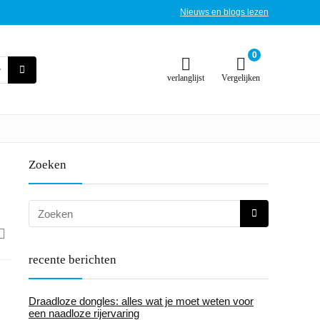
Nieuws en blogs lezen
0
verlanglijst
Vergelijken
Zoeken
recente berichten
Draadloze dongles: alles wat je moet weten voor
een naadloze rijervaring