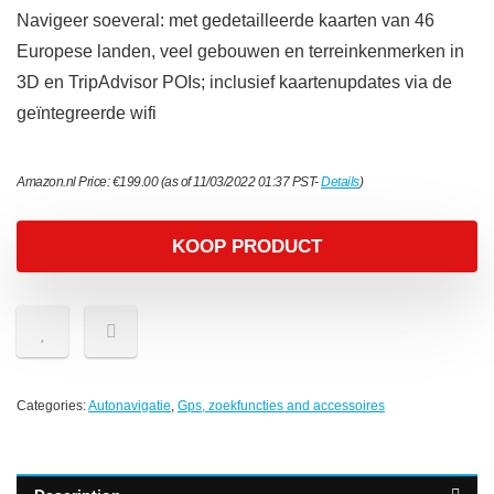
Navigeer soeveral: met gedetailleerde kaarten van 46
Europese landen, veel gebouwen en terreinkenmerken in
3D en TripAdvisor POIs; inclusief kaartenupdates via de
geïntegreerde wifi
Amazon.nl Price:
€
199.00
(as of 11/03/2022 01:37 PST-
Details
)
KOOP PRODUCT
Categories:
Autonavigatie
,
Gps, zoekfuncties and accessoires