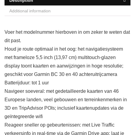
Description
Additional information
Voer het modelnummer hierboven in om zeker te weten dat
dit past.
Houd je route optimaal in het oog: het navigatiesysteem
met frameloze 5,5 inch (13,97 cm) multitouch-glazen
display toont kaarten en aanwijzingen in hoge resolutie;
geschikt voor Garmin BC 30 en 40 achteruitrijcamera
Batterijduur: tot 1 uur
Navigeer soeveral: met gedetailleerde kaarten van 46
Europese landen, veel gebouwen en terreinkenmerken in
3D en TripAdvisor POIs; inclusief kaartenupdates via de
geïntegreerde wifi
Reageer sneller op gebeurtenissen: met Live Traffic
verkeersinfo in real-time via de Garmin Drive app; laat je